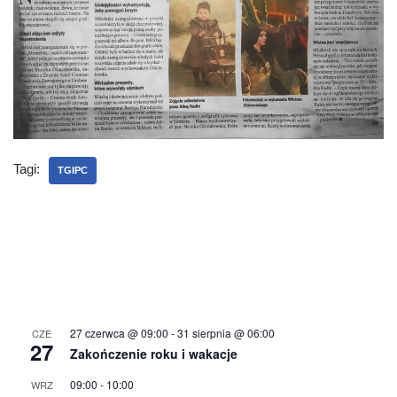
Tagi:
TGIPC
27 czerwca @ 09:00
-
31 sierpnia @ 06:00
CZE
27
Zakończenie roku i wakacje
09:00
-
10:00
WRZ