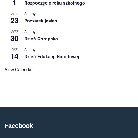
1
Rozpoczęcie roku szkolnego
All day
WRZ
23
Początek jesieni
All day
WRZ
30
Dzień Chłopaka
All day
PAŹ
14
Dzień Edukacji Narodowej
View Calendar
Facebook