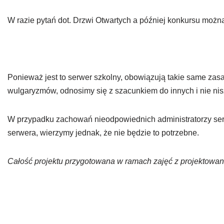
W razie pytań dot. Drzwi Otwartych a później konkursu możn
Ponieważ jest to serwer szkolny, obowiązują takie same za
wulgaryzmów, odnosimy się z szacunkiem do innych i nie ni
W przypadku zachowań nieodpowiednich administratorzy ser
serwera, wierzymy jednak, że nie będzie to potrzebne.
Całość projektu przygotowana w ramach zajęć z projektowania 