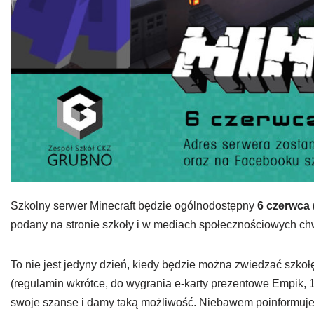
Szkolny serwer Minecraft będzie ogólnodostępny
6 czerwca 
podany na stronie szkoły i w mediach społecznościowych chw
To nie jest jedyny dzień, kiedy będzie można zwiedzać szk
(regulamin wkrótce, do wygrania e-karty prezentowe Empik, 
swoje szanse i damy taką możliwość. Niebawem poinformuj