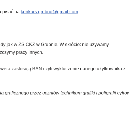
a pisać na
konkurs.grubno@gmail.com
sady jak w ZS CKZ w Grubnie. W skrócie: nie używamy
szczymy pracy innych.
wera zastosują BAN czyli wykluczenie danego użytkownika z
graficznego przez uczniów technikum grafiki i poligrafii cyfro