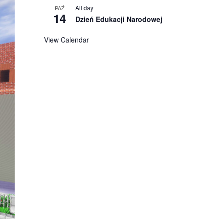
All day
PAŹ
14
Dzień Edukacji Narodowej
View Calendar