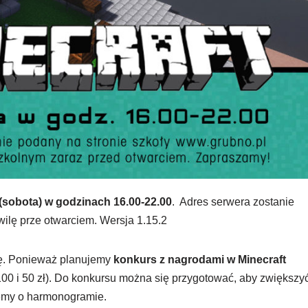
(sobota) w godzinach 16.00-22.00
. Adres serwera zostanie
ilę prze otwarciem. Wersja 1.15.2
ołę. Ponieważ planujemy
konkurs z nagrodami w Minecraft
100 i 50 zł). Do konkursu można się przygotować, aby zwiększy
emy o harmonogramie.