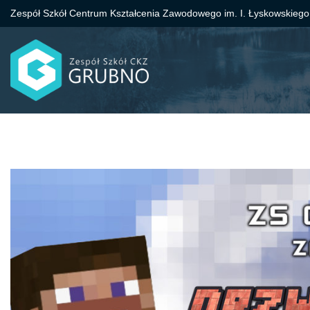
Zespół Szkół Centrum Kształcenia Zawodowego im. I. Łyskowskiego
Przejdź
do
treści