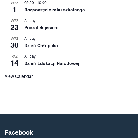
09:00
-
10:00
WRZ
1
Rozpoczęcie roku szkolnego
All day
WRZ
23
Początek jesieni
All day
WRZ
30
Dzień Chłopaka
All day
PAŹ
14
Dzień Edukacji Narodowej
View Calendar
Facebook