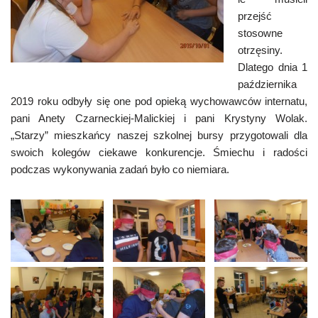
przejść
stosowne
otrzęsiny.
Dlatego dnia 1
października
2019 roku odbyły się one pod opieką wychowawców internatu,
pani Anety Czarneckiej-Malickiej i pani Krystyny Wolak.
„Starzy” mieszkańcy naszej szkolnej bursy przygotowali dla
swoich kolegów ciekawe konkurencje. Śmiechu i radości
podczas wykonywania zadań było co niemiara.