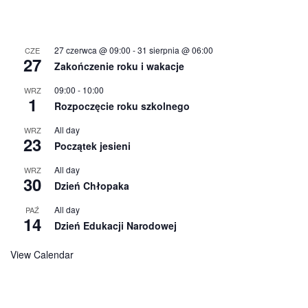
27 czerwca @ 09:00
-
31 sierpnia @ 06:00
CZE
27
Zakończenie roku i wakacje
09:00
-
10:00
WRZ
1
Rozpoczęcie roku szkolnego
All day
WRZ
23
Początek jesieni
All day
WRZ
30
Dzień Chłopaka
All day
PAŹ
14
Dzień Edukacji Narodowej
View Calendar