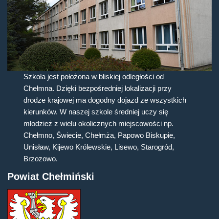
Szkoła jest położona w bliskiej odległości od
Chełmna. Dzięki bezpośredniej lokalizacji przy
drodze krajowej ma dogodny dojazd ze wszystkich
kierunków. W naszej szkole średniej uczy się
młodzież z wielu okolicznych miejscowości np.
Chełmno, Świecie, Chełmża, Papowo Biskupie,
Unisław, Kijewo Królewskie, Lisewo, Starogród,
Brzozowo.
Powiat Chełmiński