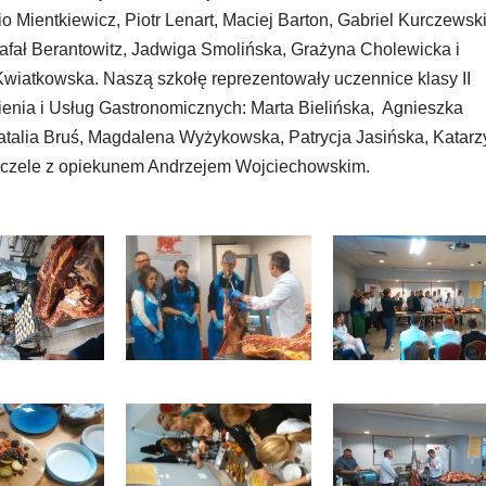
io Mientkiewicz, Piotr Lenart, Maciej Barton, Gabriel Kurczewski
afał Berantowitz, Jadwiga Smolińska, Grażyna Cholewicka i
Kwiatkowska. Naszą szkołę reprezentowały uczennice klasy II
enia i Usług Gastronomicznych: Marta Bielińska, Agnieszka
talia Bruś, Magdalena Wyżykowska, Patrycja Jasińska, Katarz
czele z opiekunem Andrzejem Wojciechowskim.