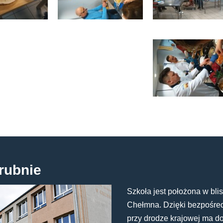
rubnie
Szkoła jest położona w blis
Chełmna. Dzięki bezpośredn
przy drodze krajowej ma d