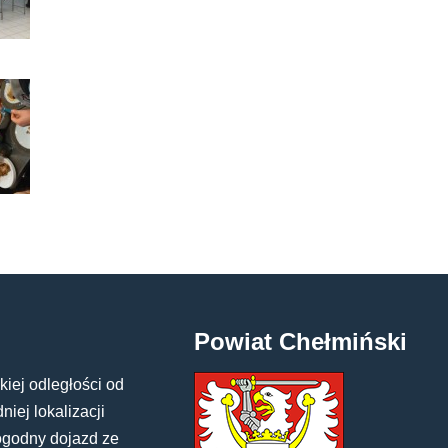
Powiat Chełmiński
kiej odległości od
iej lokalizacji
ogodny dojazd ze