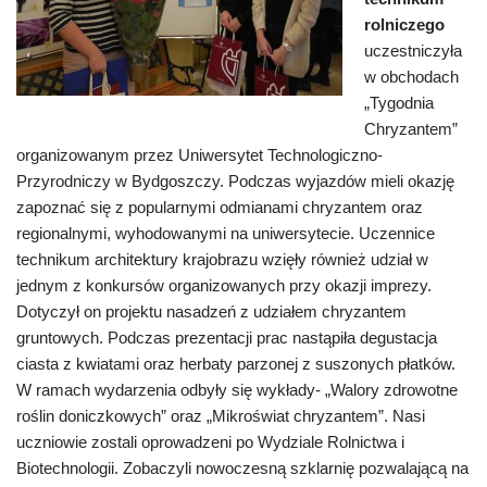
rolniczego
uczestniczyła
w obchodach
„Tygodnia
Chryzantem”
organizowanym przez Uniwersytet Technologiczno-
Przyrodniczy w Bydgoszczy.
Podczas wyjazdów mieli okazję
zapoznać się z popularnymi odmianami chryzantem oraz
regionalnymi, wyhodowanymi na uniwersytecie. Uczennice
technikum architektury krajobrazu wzięły również udział w
jednym z konkursów organizowanych przy okazji imprezy.
Dotyczył on projektu nasadzeń z udziałem chryzantem
gruntowych. Podczas prezentacji prac nastąpiła degustacja
ciasta z kwiatami oraz herbaty parzonej z suszonych płatków.
W ramach wydarzenia odbyły się wykłady- „Walory zdrowotne
roślin doniczkowych” oraz „Mikroświat chryzantem”. Nasi
uczniowie zostali oprowadzeni po Wydziale Rolnictwa i
Biotechnologii. Zobaczyli nowoczesną szklarnię pozwalającą na