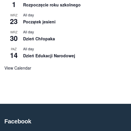
1
Rozpoczęcie roku szkolnego
All day
WRZ
23
Początek jesieni
All day
WRZ
30
Dzień Chłopaka
All day
PAŹ
14
Dzień Edukacji Narodowej
View Calendar
Facebook