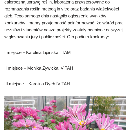
całoroczną uprawę roślin, laboratoria przystosowane do
rozmnażania roślin metodą in vitro oraz badania właściwości
gleb. Tego samego dnia nastąpiło ogłoszenie wyników
konkursów i mamy przyjemność poinformować, że wśród prac
uczniów i studentów nasze projekty zostały ocenione najwyżej
w głosowaniu jury i publiczności. Oto podium konkursy:
I miejsce – Karolina Lipińska I TAM
II miejsce – Monika Żywicka IV TAH
III miejsce – Karolina Dych IV TAH