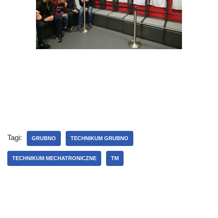
Tagi:
GRUBNO
TECHNIKUM GRUBNO
TECHNIKUM MECHATRONICZNE
TM