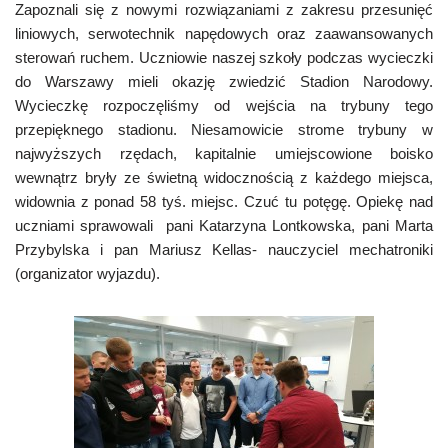
Zapoznali się z nowymi rozwiązaniami z zakresu przesunięć
liniowych, serwotechnik napędowych oraz zaawansowanych
sterowań ruchem. Uczniowie naszej szkoły podczas wycieczki
do Warszawy mieli okazję zwiedzić Stadion Narodowy.
Wycieczkę rozpoczęliśmy od wejścia na trybuny tego
przepięknego stadionu. Niesamowicie strome trybuny w
najwyższych rzędach, kapitalnie umiejscowione boisko
wewnątrz bryły ze świetną widocznością z każdego miejsca,
widownia z ponad 58 tyś. miejsc. Czuć tu potęgę. Opiekę nad
uczniami sprawowali pani Katarzyna Lontkowska, pani Marta
Przybylska i pan Mariusz Kellas- nauczyciel mechatroniki
(organizator wyjazdu).