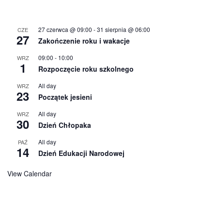
27 czerwca @ 09:00
-
31 sierpnia @ 06:00
CZE
27
Zakończenie roku i wakacje
09:00
-
10:00
WRZ
1
Rozpoczęcie roku szkolnego
All day
WRZ
23
Początek jesieni
All day
WRZ
30
Dzień Chłopaka
All day
PAŹ
14
Dzień Edukacji Narodowej
View Calendar