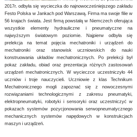
2017r. odbyła się wycieczka do najnowocześniejszego zakładu
Festo Polska w Jankach pod Warszawą. Firma ma swoje filie w
56 krajach świata. Jest firmą powstałą w Niemczech oferująca
wszystkie elementy hydrauliczne i pneumatyczne na
najwyższym światowym poziomie. Najpierw odbyła się
prelekcja na temat pojęcia mechatroniki i urządzeń do
mechatroniki oraz stanowisk uczniowskich do nauki
konstruowania układów mechatronicznych. Po prelekcji był
pokaz zakładu, obiad oraz prezentacja różnych zastosowań
urządzeń mechatronicznych. W wycieczce uczestniczyło 44
uczniów i troje nauczycieli. Uczniowie z klas Technikum
Mechatronicznego mogli zapoznać się z nowoczesnymi
rozwiązaniami technologicznymi z zakresu pneumatyki,
elektropneumatyki, robotyki i sensoryki oraz uczestniczyć w
pokazach systemów pozycjonowania serwopneumatycznego
mechanicznych systemów napędowych w konstrukcjach
maszyn i urządzeń.