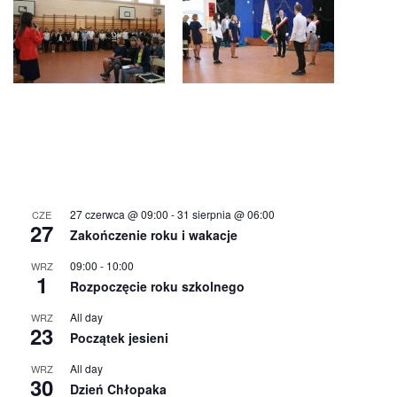
27 czerwca @ 09:00
-
31 sierpnia @ 06:00
CZE
27
Zakończenie roku i wakacje
09:00
-
10:00
WRZ
1
Rozpoczęcie roku szkolnego
All day
WRZ
23
Początek jesieni
All day
WRZ
30
Dzień Chłopaka