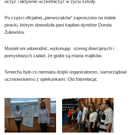
uczyć i aktywnie uczestniczyć w życiu szkoły.
Po części oficjalnej „pierwszaków” zaproszono na statek
piracki, którym dowodziła pani kapitan-dyrektor Dorota
Żulewska.
Musieli oni udowodnić, wykonując szereg dowcipnych i
pomysłowych zadań, że godni są miana majtków.
Śmiechu było co niemiara dzięki organizatorom, samorządowi
uczniowskiemu z opiekunkami. Oto fotorelacja: