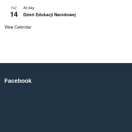
All day
PAŹ
14
Dzień Edukacji Narodowej
View Calendar
Facebook