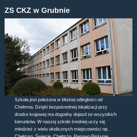
ZS CKZ w Grubnie
Szkoła jest położona w bliskiej odległości od
Chełmna. Dzięki bezpośredniej lokalizacji przy
drodze krajowej ma dogodny dojazd ze wszystkich
kierunków. W naszej szkole średniej uczy się
młodzież z wielu okolicznych miejscowości np.
Chełmno, Świecie, Chełmża, Papowo Biskupie,