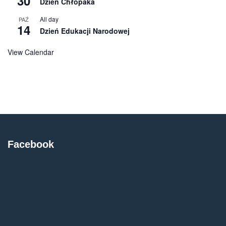
30
Dzień Chłopaka
All day
PAŹ
14
Dzień Edukacji Narodowej
View Calendar
Facebook