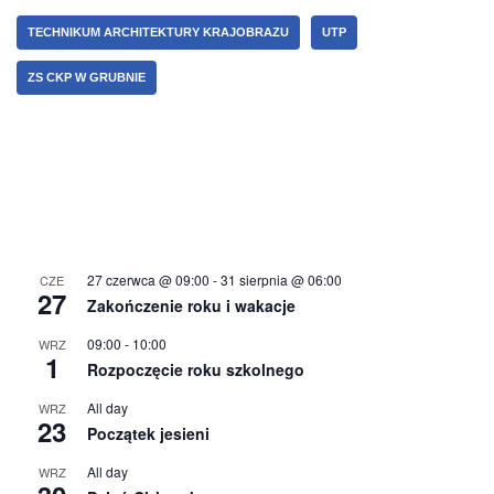
TECHNIKUM ARCHITEKTURY KRAJOBRAZU
UTP
ZS CKP W GRUBNIE
27 czerwca @ 09:00
-
31 sierpnia @ 06:00
CZE
27
Zakończenie roku i wakacje
09:00
-
10:00
WRZ
1
Rozpoczęcie roku szkolnego
All day
WRZ
23
Początek jesieni
All day
WRZ