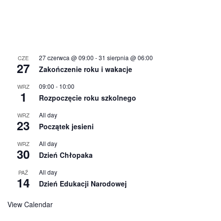
27 czerwca @ 09:00
-
31 sierpnia @ 06:00
CZE
27
Zakończenie roku i wakacje
09:00
-
10:00
WRZ
1
Rozpoczęcie roku szkolnego
All day
WRZ
23
Początek jesieni
All day
WRZ
30
Dzień Chłopaka
All day
PAŹ
14
Dzień Edukacji Narodowej
View Calendar