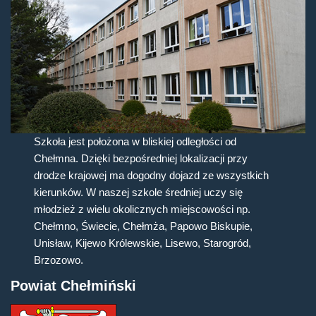
Szkoła jest położona w bliskiej odległości od
Chełmna. Dzięki bezpośredniej lokalizacji przy
drodze krajowej ma dogodny dojazd ze wszystkich
kierunków. W naszej szkole średniej uczy się
młodzież z wielu okolicznych miejscowości np.
Chełmno, Świecie, Chełmża, Papowo Biskupie,
Unisław, Kijewo Królewskie, Lisewo, Starogród,
Brzozowo.
Powiat Chełmiński