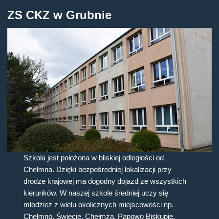
ZS CKZ w Grubnie
Szkoła jest położona w bliskiej odległości od
Chełmna. Dzięki bezpośredniej lokalizacji przy
drodze krajowej ma dogodny dojazd ze wszystkich
kierunków. W naszej szkole średniej uczy się
młodzież z wielu okolicznych miejscowości np.
Chełmno, Świecie, Chełmża, Papowo Biskupie,