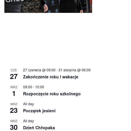
27 czerwca @ 09:00
-
31 sierpnia @ 06:00
CZE
27
Zakończenie roku i wakacje
09:00
-
10:00
WRZ
1
Rozpoczęcie roku szkolnego
All day
WRZ
23
Początek jesieni
All day
WRZ
30
Dzień Chłopaka