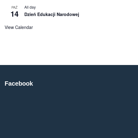
All day
PAŹ
14
Dzień Edukacji Narodowej
View Calendar
Facebook